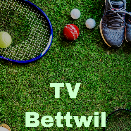
TV
Bettwil