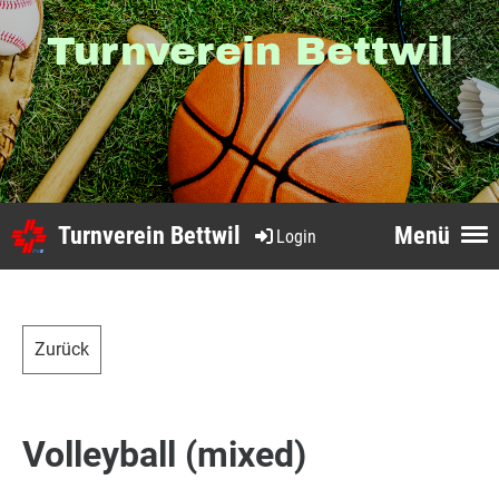
Turnverein Bettwil
Turnverein Bettwil
Menü
Login
Zurück
Volleyball (mixed)