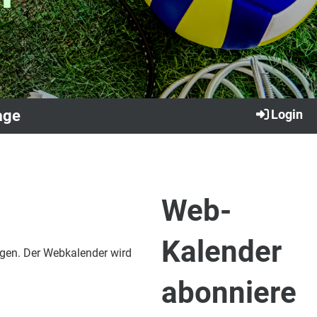
age
Login
Web-
Kalender
ügen. Der Webkalender wird
abonniere