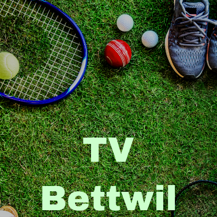
TV
Bettwil